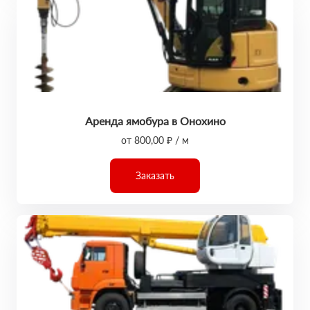
Аренда ямобура в Онохино
от 800,00 ₽ / м
Заказать