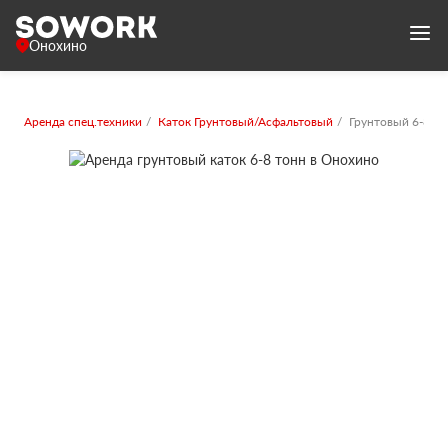
Онохино
Аренда спец.техники
Каток Грунтовый/Асфальтовый
Грунтовый 6-8 то