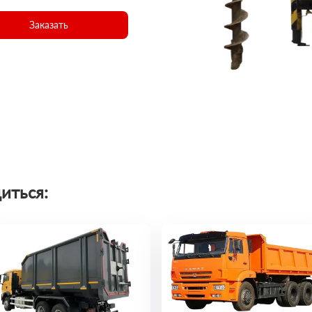
Заказать
иться: