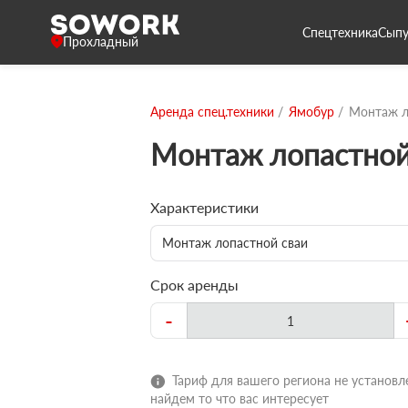
Спецтехника
Сыпу
Прохладный
Аренда спец.техники
Ямобур
Монтаж л
Монтаж лопастной
Характеристики
Монтаж лопастной сваи
Срок аренды
-
Тариф для вашего региона не установле
найдем то что вас интересует