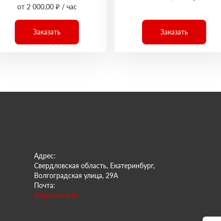
от 2 000,00 ₽ / час
Заказать
Заказать
Адрес:
Свердловская область, Екатеринбург,
Волгоградская улица, 29А
Почта:
66@sowork.ru