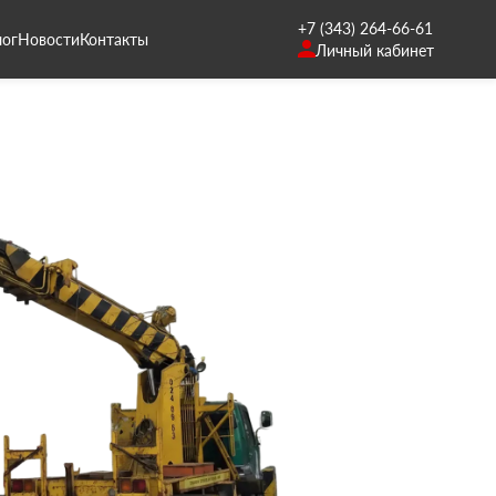
+7 (343) 264-66-61
лог
Новости
Контакты
Личный кабинет