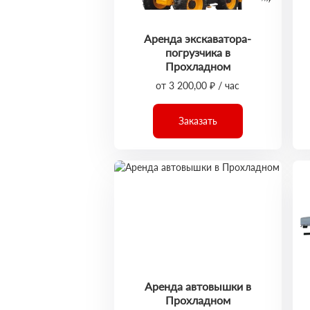
Аренда экскаватора-
погрузчика в
Прохладном
от 3 200,00 ₽ / час
Заказать
Аренда автовышки в
Прохладном