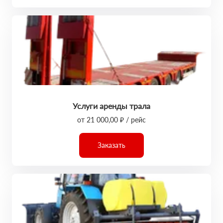
Услуги аренды трала
от 21 000,00 ₽ / рейс
Заказать