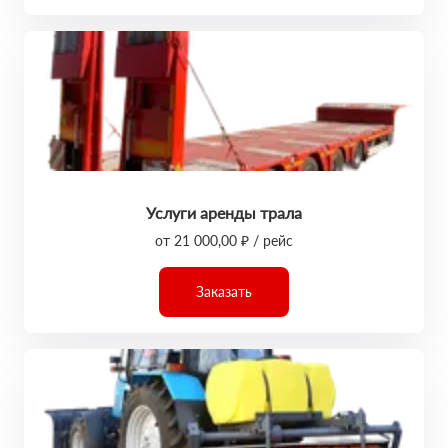
Услуги аренды трала
от 21 000,00 ₽ / рейс
Заказать