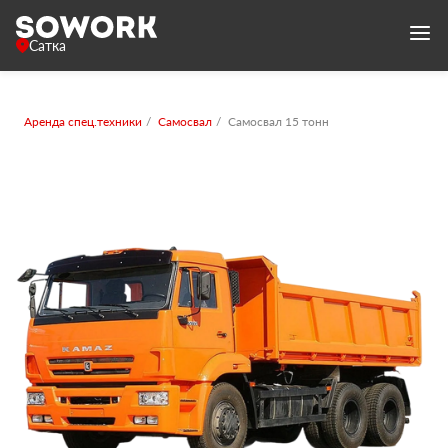
Сатка
Аренда спец.техники
Самосвал
Самосвал 15 тонн