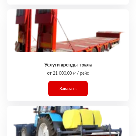
Услуги аренды трала
от 21 000,00 ₽ / рейс
Заказать