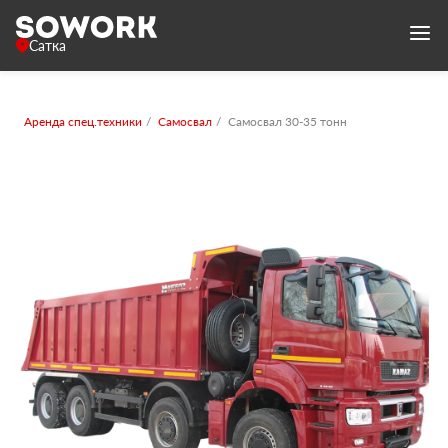
Сатка
Аренда спец.техники
Самосвал
Самосвал 30-35 тонн