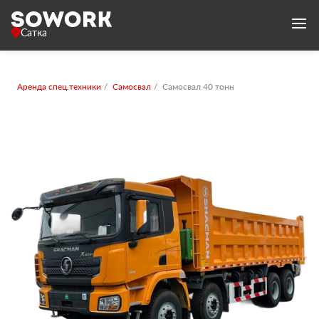
Сатка
Аренда спец.техники
Самосвал
Самосвал 40 тонн