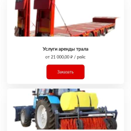
Услуги аренды трала
от 21 000,00 ₽ / рейс
Заказать