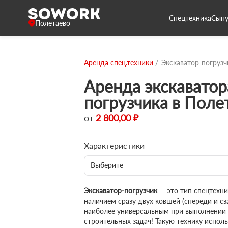
Спецтехника
Сыпу
Полетаево
Аренда спец.техники
Экскаватор-погрузч
Аренда экскаватор
погрузчика в Поле
от
2 800,00 ₽
Характеристики
Выберите
Экскаватор-погрузчик
— это тип спецтехн
наличием сразу двух ковшей (спереди и сза
наиболее универсальным при выполнении
строительных задач! Такую технику исполь