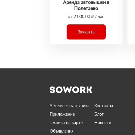
Аренда автовышки в
Полетаево
от 2 000,00 ₽ / час
Заказать
У меня есть техника
Контакты
Приложение
Блог
Техника на карте
Новости
Объявления