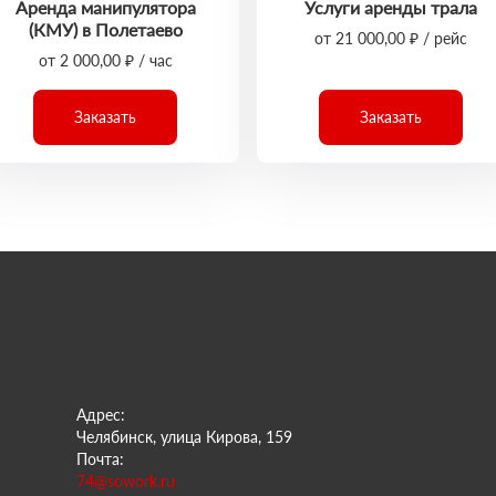
Аренда манипулятора
Услуги аренды трала
(КМУ) в Полетаево
от 21 000,00 ₽ / рейс
от 2 000,00 ₽ / час
Заказать
Заказать
Адрес:
Челябинск, улица Кирова, 159
Почта:
74@sowork.ru