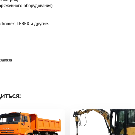
наряженного оборудования);
idromek, TEREX и другие.
заказа
иться: