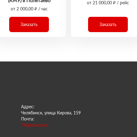
(КМУ) в Полетаево
от 21 000,00 ₽ / рейс
от 2 000,00 ₽ / час
Заказать
Заказать
Адрес:
Челябинск, улица Кирова, 159
Почта:
74@sowork.ru