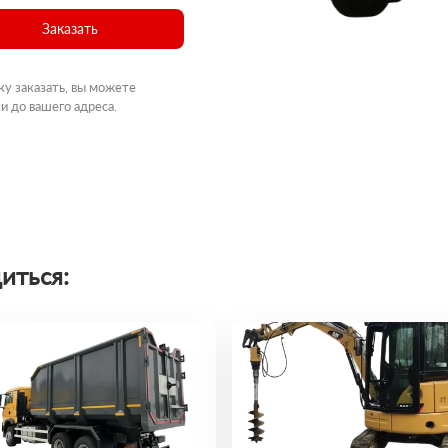
Заказать
ку заказать, вы можете
и до вашего адреса.
иться: