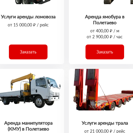
Услуги аренды ломовоза
Аренда ямобура в
Полетаево
от 15 000,00 ₽ / рейс
от 400,00 ₽ / м
от 2 900,00 ₽ / час
Заказать
Заказать
Аренда манипулятора
Услуги аренды трала
(КМУ) в Полетаево
от 21 000,00 ₽ / рейс