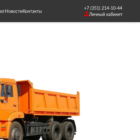
+7 (351) 214-10-44
лог
Новости
Контакты
Личный кабинет