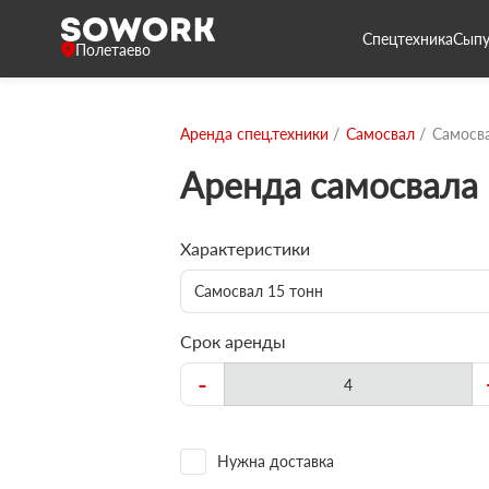
Спецтехника
Сыпу
Полетаево
Аренда спец.техники
Самосвал
Самосва
Аренда самосвала 
Характеристики
Самосвал 15 тонн
Срок аренды
-
Нужна доставка