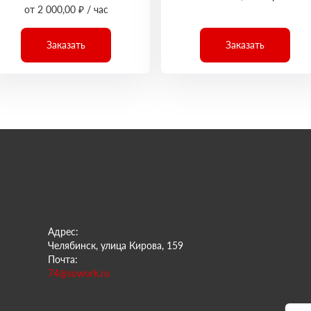
от 2 000,00 ₽ / час
Заказать
Заказать
Адрес:
Челябинск, улица Кирова, 159
Почта:
74@sowork.ru