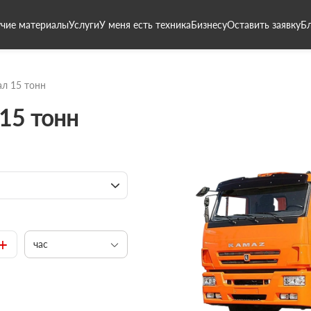
чие материалы
Услуги
У меня есть техника
Бизнесу
Оставить заявку
Б
л 15 тонн
15 тонн
+
час