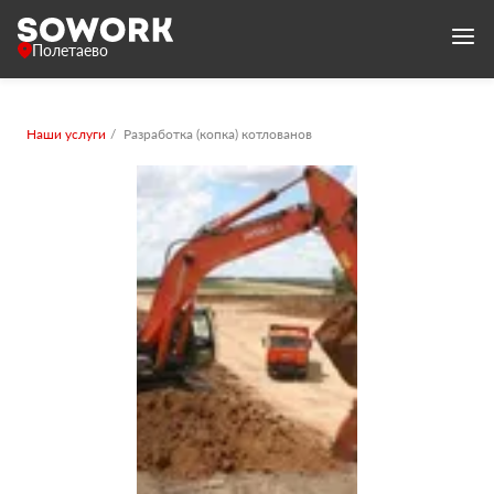
Полетаево
Наши услуги
Разработка (копка) котлованов