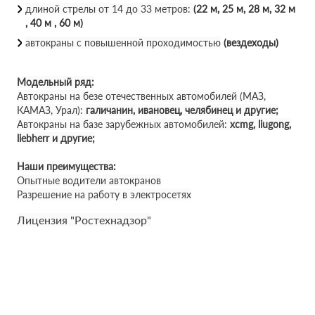
длиной стрелы от 14 до 33 метров:
(22 м, 25 м, 28 м, 32 м
, 40 м , 60 м)
автокраны с повышенной проходимостью
(вездеходы)
Модельный ряд:
Автокраны на безе отечественных автомобилей (МАЗ,
КАМАЗ, Урал):
галичанин, ивановец, челябинец и другие;
Автокраны на базе зарубежных автомобилей:
xcmg, liugong,
liebherr и другие;
Наши преимущества:
Опытные водители автокранов
Разрешение на работу в электросетях
Лицензия "Ростехнадзор"