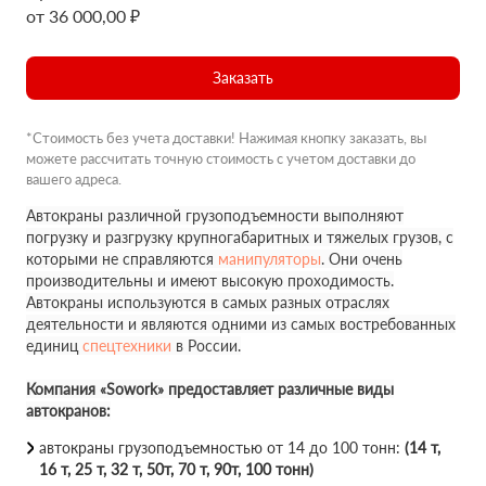
от 36 000,00 ₽
Заказать
*Стоимость без учета доставки! Нажимая кнопку заказать, вы
можете рассчитать точную стоимость с учетом доставки до
вашего адреса.
Автокраны различной грузоподъемности выполняют
погрузку и разгрузку крупногабаритных и тяжелых грузов, с
которыми не справляются
манипуляторы
. Они очень
производительны и имеют высокую проходимость.
Автокраны используются в самых разных отраслях
деятельности и являются одними из самых востребованных
единиц
спецтехники
в России.
Компания «Sowork» предоставляет различные виды
автокранов:
автокраны грузоподъемностью от 14 до 100 тонн:
(14 т,
16 т, 25 т, 32 т, 50т, 70 т, 90т, 100 тонн)