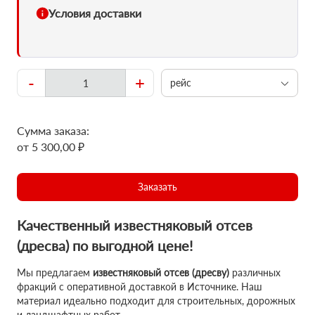
Условия доставки
-
+
рейс
Сумма заказа:
от 5 300,00 ₽
Заказать
Качественный известняковый отсев
(дресва) по выгодной цене!
Мы предлагаем
известняковый отсев (дресву)
различных
фракций с оперативной доставкой в Источнике. Наш
материал идеально подходит для строительных, дорожных
и ландшафтных работ.