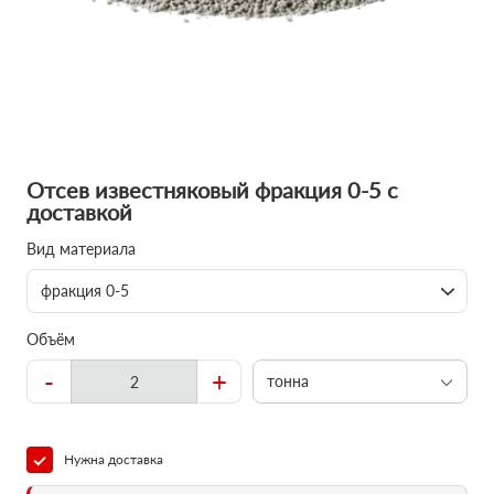
Отсев известняковый фракция 0-5 с
доставкой
Вид материала
фракция 0-5
Объём
-
+
тонна
Нужна доставка