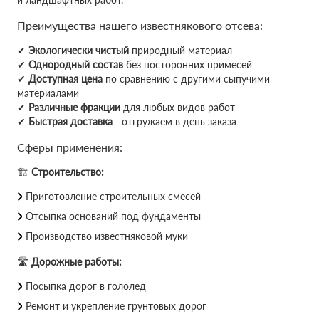
Преимущества нашего известнякового отсева:
✔
Экологически чистый
природный материал
✔
Однородный состав
без посторонних примесей
✔
Доступная цена
по сравнению с другими сыпучими
материалами
✔
Различные фракции
для любых видов работ
✔
Быстрая доставка
- отгружаем в день заказа
Сферы применения:
🏗
Строительство:
Приготовление строительных смесей
Отсыпка оснований под фундаменты
Производство известняковой муки
🛣
Дорожные работы:
Посыпка дорог в гололед
Ремонт и укрепление грунтовых дорог