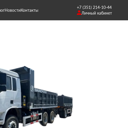
+7 (351) 214-10-44
лог
Новости
Контакты
Личный кабинет