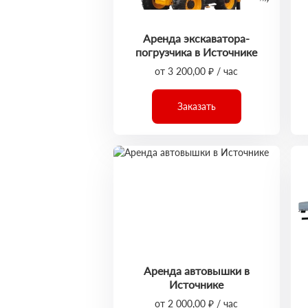
Аренда экскаватора-
погрузчика в Источнике
от 3 200,00 ₽ / час
Заказать
Аренда автовышки в
Источнике
от 2 000,00 ₽ / час