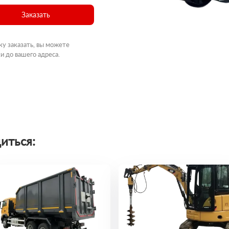
Заказать
ку заказать, вы можете
и до вашего адреса.
иться: