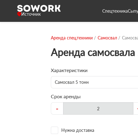
Спецтехника
Сыпу
Источник
Аренда спец.техники
Самосвал
Самосва
Аренда самосвала 
Характеристики
Самосвал 5 тонн
Срок аренды
-
Нужна доставка