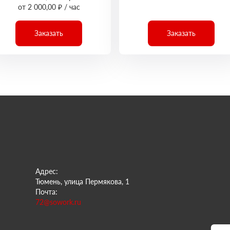
от 2 000,00 ₽ / час
Заказать
Заказать
Адрес:
Тюмень, улица Пермякова, 1
Почта:
72@sowork.ru