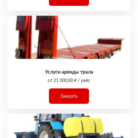
Услуги аренды трала
от 21 000,00 ₽ / рейс
Заказать