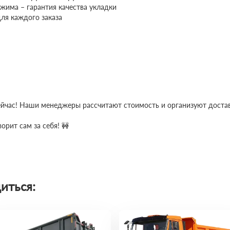
жима – гарантия качества укладки
ля каждого заказа
сейчас! Наши менеджеры рассчитают стоимость и организуют достав
орит сам за себя! 🚧
иться: