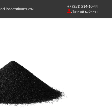
+7 (351) 214-10-44
лог
Новости
Контакты
Личный кабинет