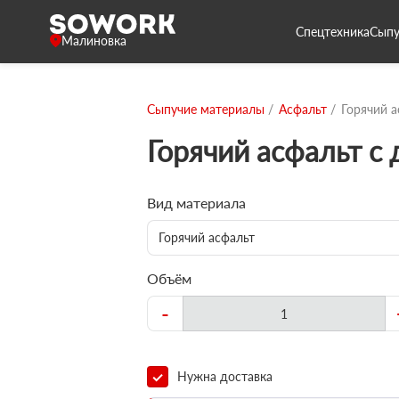
Спецтехника
Сыпу
Малиновка
Сыпучие материалы
Асфальт
Горячий а
Горячий асфальт с
Вид материала
Горячий асфальт
Объём
-
Нужна доставка