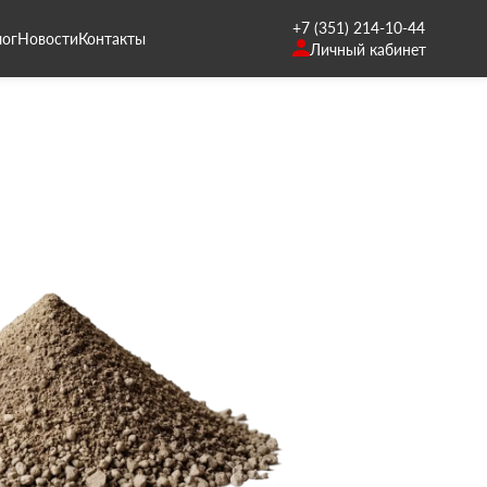
+7 (351) 214-10-44
лог
Новости
Контакты
Личный кабинет