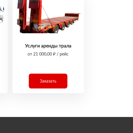
Услуги аренды трала
от 21 000,00 ₽ / рейс
Заказать