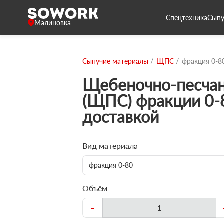
Спецтехника
Сыпу
Малиновка
Сыпучие материалы
ЩПС
фракция 0-8
Щебеночно-песчан
(ЩПС) фракции 0-
доставкой
Вид материала
фракция 0-80
Объём
-