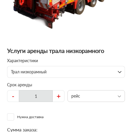
Услуги аренды трала низкорамного
Характеристики
Трал низкорамный
Срок аренды
-
+
рейс
Нужна доставка
Сумма заказа: