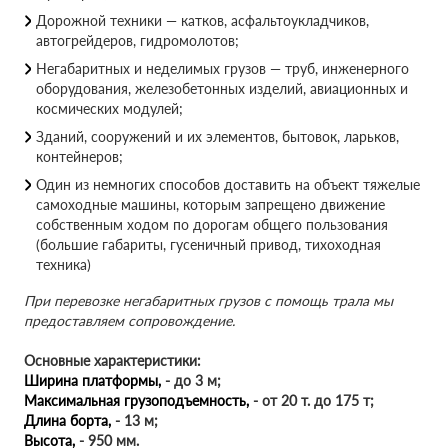
Дорожной техники — катков, асфальтоукладчиков,
автогрейдеров, гидромолотов;
Негабаритных и неделимых грузов — труб, инженерного
оборудования, железобетонных изделий, авиационных и
космических модулей;
Зданий, сооружений и их элементов, бытовок, ларьков,
контейнеров;
Один из немногих способов доставить на объект тяжелые
самоходные машины, которым запрещено движение
собственным ходом по дорогам общего пользования
(большие габариты, гусеничный привод, тихоходная
техника)
При перевозке негабаритных грузов с помощь трала мы
предоставляем сопровождение.
Основные характеристики:
Ширина платформы,
- до 3 м;
Максимальная грузоподъемность,
- от 20 т. до 175 т;
Длина борта,
- 13 м;
Высота,
- 950 мм.