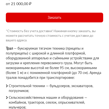
от 21 000,00 ₽
Заказать
*Стоимость без учета доставки! Нажимая кнопку заказать, вы
можете рассчитать точную стоимость с учетом доставки до
вашего адреса.
Трал
— буксируемая тягачом техника (прицепы и
полуприцепы) с широкой и длинной платформой,
оборудованной аппарелью и съёмными устройствами для
загрузки и крепления перевозимого груза. Могут быть
низкорамными высотой не более 95 см, высокорамными
(более 1 м) и с пониженной платформой (до 70 см). Аренда
тралов понадобится при транспортировке:
Строительной техники — бульдозеров, экскаваторов,
погрузчиков;
Сельскохозяйственных машин и оборудования —
комбайнов, тракторов, сеялок, опрыскивателей,
мульчеров;