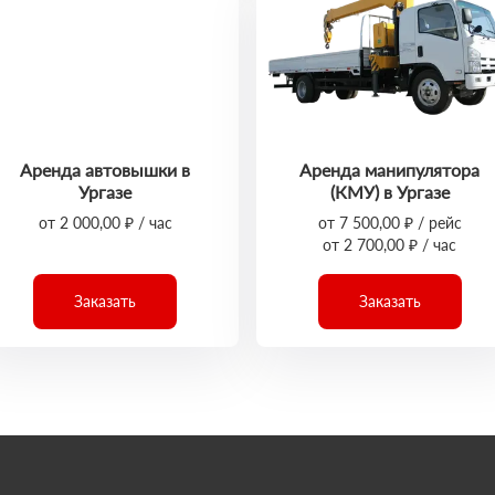
Аренда автовышки в
Аренда манипулятора
Ургазе
(КМУ) в Ургазе
от 2 000,00 ₽ / час
от 7 500,00 ₽ / рейс
от 2 700,00 ₽ / час
Заказать
Заказать