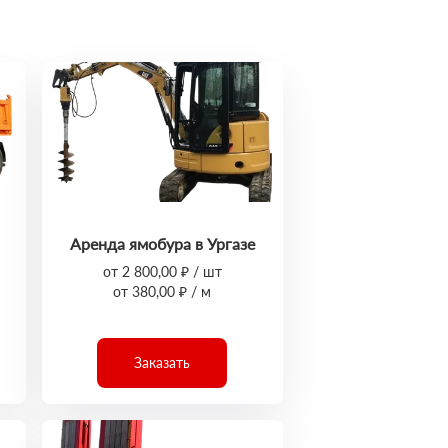
Аренда ямобура в Ургазе
от 2 800,00 ₽ / шт
от 380,00 ₽ / м
Заказать