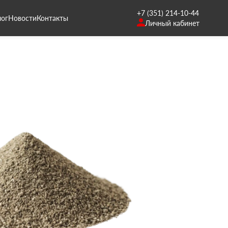
+7 (351) 214-10-44
лог
Новости
Контакты
Личный кабинет