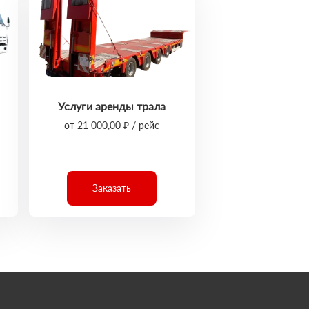
Услуги аренды трала
от 21 000,00 ₽ / рейс
Заказать