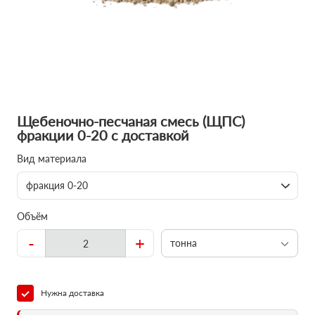
Щебеночно-песчаная смесь (ЩПС)
фракции 0-20 с доставкой
Вид материала
фракция 0-20
Объём
-
+
тонна
Нужна доставка