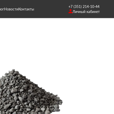
+7 (351) 214-10-44
лог
Новости
Контакты
Личный кабинет