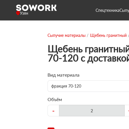
Спецтехника
Сыпу
Узян
Сыпучие материалы
Щебень гранитный
Щебень гранитный
70-120 с доставко
Вид материала
фракция 70-120
Объём
-