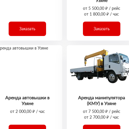
Узяне
от 5 500,00 ₽ / рейс
от 1 800,00 ₽ / час
Заказать
Заказать
Аренда автовышки в
Аренда манипулятора
Узяне
(КМУ) в Узяне
от 2 000,00 ₽ / час
от 7 500,00 ₽ / рейс
от 2 700,00 ₽ / час