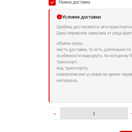
Нужна доставка
Условия доставки
Щебень доставляется автотранспортом 
Цена перевозки зависима от ряда факт
объема груза;
места доставки, то есть длительности
особенности маршрута, по которому б
транспорт;
вид транспорта;
климатические условия во время пере
материала.
-