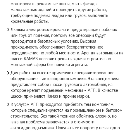
монтировать рекламные щиты, мыть фасады
малоэтажных зданий и проводить другие работы,
требующие подъема людей или грузов, выполнять
кровельные работы.
Люлька электроизолирована и предотвращает рабочих
или груз от падения, поэтому все операции будут
проводится в безопасных условиях. Высокая
проходимость обеспечивает беспрепятственное
передвижение по любой местности. Аренда автовышки на
шасси КАМАЗ позволит решать задачи строительно-
монтажной сферы без покупки агрегата.
Для работ на высоте применяют специализированное
оборудование – автогидроподъемники. Эта спецтехника
представляет собой шасси грузового автомобиля, на
которое крепят подъемный механизм – АГП. В качестве
шасси применяют Камаз и прочие марки.
К услугам АГП приходится прибегать тем компаниям,
которые специализируются на промышленном и бытовом
строительстве. Без такой техники обойтись сложно, но
главная проблема заключается в стоимости
автогидроподъемника. Покупать ее попросту невыгодно.