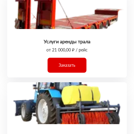
Услуги аренды трала
от 21 000,00 ₽ / рейс
Заказать