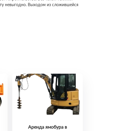
сту невыгодно. Выходом из сложившейся
Аренда ямобура в