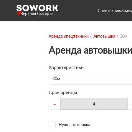
Спецтехника
Сыпу
Верхняя Сысерть
Аренда спец.техники
Автовышка
30м
Аренда автовышки
Характеристики
30м
Срок аренды
-
Нужна доставка