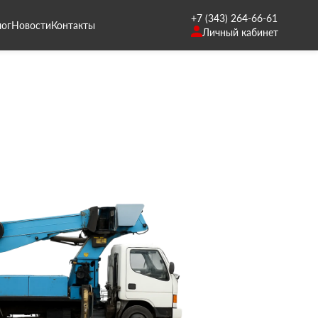
+7 (343) 264-66-61
лог
Новости
Контакты
Личный кабинет