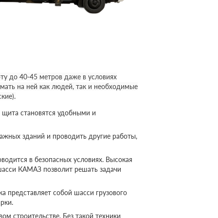
у до 40-45 метров даже в условиях
мать на ней как людей, так и необходимые
кие).
 щита становятся удобными и
ажных зданий и проводить другие работы,
оводится в безопасных условиях. Высокая
шасси КАМАЗ позволит решать задачи
а представляет собой шасси грузового
рки.
ом строительстве. Без такой техники