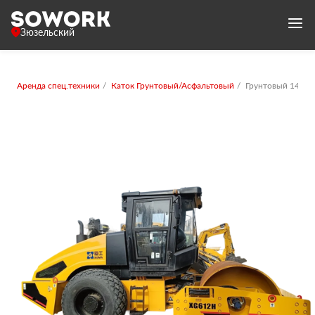
Зюзельский
Аренда спец.техники
Каток Грунтовый/Асфальтовый
Грунтовый 14-16