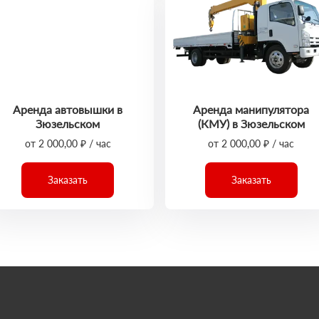
Аренда автовышки в
Аренда манипулятора
Зюзельском
(КМУ) в Зюзельском
от 2 000,00 ₽ / час
от 2 000,00 ₽ / час
Заказать
Заказать