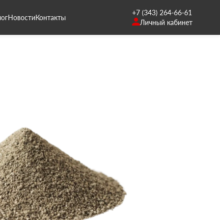
+7 (343) 264-66-61
лог
Новости
Контакты
Личный кабинет