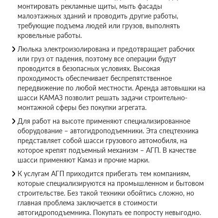
монтировать рекламные щиты, мыть фасады
малоэтажных зданий и проводить другие работы,
требующие подъема людей или грузов, выполнять
кровельные работы.
Люлька электроизолирована и предотвращает рабочих
или груз от падения, поэтому все операции будут
проводится в безопасных условиях. Высокая
проходимость обеспечивает беспрепятственное
передвижение по любой местности. Аренда автовышки на
шасси КАМАЗ позволит решать задачи строительно-
монтажной сферы без покупки агрегата.
Для работ на высоте применяют специализированное
оборудование – автогидроподъемники. Эта спецтехника
представляет собой шасси грузового автомобиля, на
которое крепят подъемный механизм – АГП. В качестве
шасси применяют Камаз и прочие марки.
К услугам АГП приходится прибегать тем компаниям,
которые специализируются на промышленном и бытовом
строительстве. Без такой техники обойтись сложно, но
главная проблема заключается в стоимости
автогидроподъемника. Покупать ее попросту невыгодно.