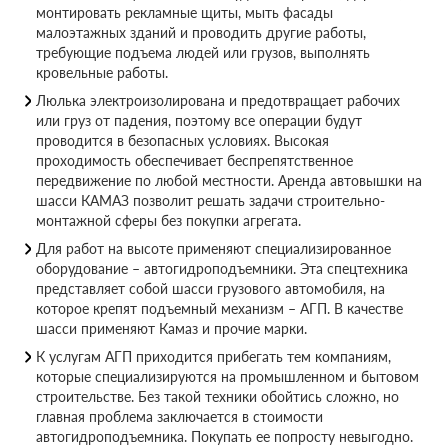
монтировать рекламные щиты, мыть фасады
малоэтажных зданий и проводить другие работы,
требующие подъема людей или грузов, выполнять
кровельные работы.
Люлька электроизолирована и предотвращает рабочих
или груз от падения, поэтому все операции будут
проводится в безопасных условиях. Высокая
проходимость обеспечивает беспрепятственное
передвижение по любой местности. Аренда автовышки на
шасси КАМАЗ позволит решать задачи строительно-
монтажной сферы без покупки агрегата.
Для работ на высоте применяют специализированное
оборудование – автогидроподъемники. Эта спецтехника
представляет собой шасси грузового автомобиля, на
которое крепят подъемный механизм – АГП. В качестве
шасси применяют Камаз и прочие марки.
К услугам АГП приходится прибегать тем компаниям,
которые специализируются на промышленном и бытовом
строительстве. Без такой техники обойтись сложно, но
главная проблема заключается в стоимости
автогидроподъемника. Покупать ее попросту невыгодно.