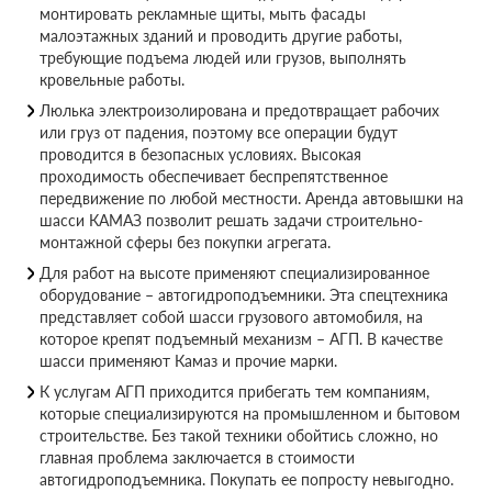
монтировать рекламные щиты, мыть фасады
малоэтажных зданий и проводить другие работы,
требующие подъема людей или грузов, выполнять
кровельные работы.
Люлька электроизолирована и предотвращает рабочих
или груз от падения, поэтому все операции будут
проводится в безопасных условиях. Высокая
проходимость обеспечивает беспрепятственное
передвижение по любой местности. Аренда автовышки на
шасси КАМАЗ позволит решать задачи строительно-
монтажной сферы без покупки агрегата.
Для работ на высоте применяют специализированное
оборудование – автогидроподъемники. Эта спецтехника
представляет собой шасси грузового автомобиля, на
которое крепят подъемный механизм – АГП. В качестве
шасси применяют Камаз и прочие марки.
К услугам АГП приходится прибегать тем компаниям,
которые специализируются на промышленном и бытовом
строительстве. Без такой техники обойтись сложно, но
главная проблема заключается в стоимости
автогидроподъемника. Покупать ее попросту невыгодно.