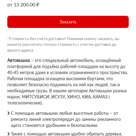
от 13 200,00 ₽
Заказать
*Стоимость без учета доставки! Нажимая кнопку заказать, вы
можете рассчитать точную стоимость с учетом доставки до
вашего адреса.
Автовышка
– это специальный автомобиль, оснащённый
платформой для подъёма рабочей площадки на высоту до
40-45 метров даже в условиях ограниченного пространства.
Рабочая площадка оснащена высокими бортами, что
позволяет безопасно поднимать на ней как людей, так и
необходимые грузы. В нашем автопарке Автовышки разных
марок: МИТСУБИСИ, ИСУЗУ, ХИНО, КИА, КАМАЗ (
телескопические).
С помощью автовышки любые высотные работы – от
ремонта линий электропередач до замены рекламного
щита становятся удобными и безопасными.
Также с помощью автовышки удобно обрезать деревья,