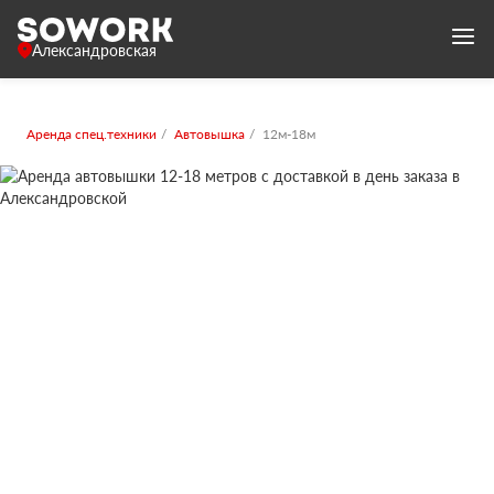
Александровская
Аренда спец.техники
Автовышка
12м-18м