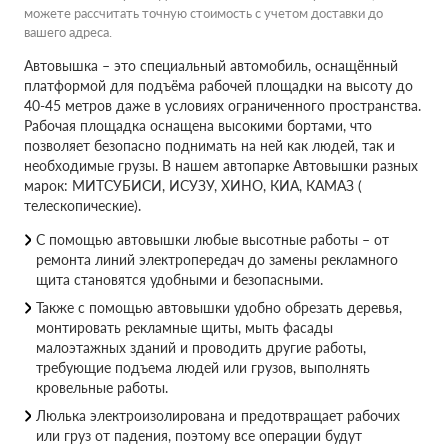
можете рассчитать точную стоимость с учетом доставки до
вашего адреса.
Автовышка – это специальный автомобиль, оснащённый
платформой для подъёма рабочей площадки на высоту до
40-45 метров даже в условиях ограниченного пространства.
Рабочая площадка оснащена высокими бортами, что
позволяет безопасно поднимать на ней как людей, так и
необходимые грузы. В нашем автопарке Автовышки разных
марок: МИТСУБИСИ, ИСУЗУ, ХИНО, КИА, КАМАЗ (
телескопические).
С помощью автовышки любые высотные работы – от
ремонта линий электропередач до замены рекламного
щита становятся удобными и безопасными.
Также с помощью автовышки удобно обрезать деревья,
монтировать рекламные щиты, мыть фасады
малоэтажных зданий и проводить другие работы,
требующие подъема людей или грузов, выполнять
кровельные работы.
Люлька электроизолирована и предотвращает рабочих
или груз от падения, поэтому все операции будут