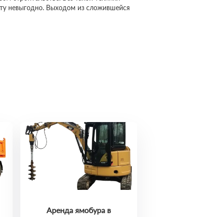
сту невыгодно. Выходом из сложившейся
Аренда ямобура в