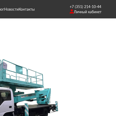
+7 (351) 214-10-44
лог
Новости
Контакты
Личный кабинет