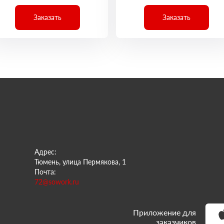
Заказать
Заказать
Адрес:
Тюмень, улица Пермякова, 1
Почта:
72@sowork.ru
Приложение для
заказчиков