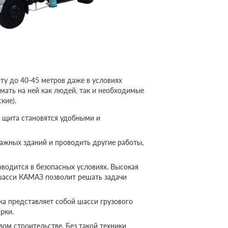
у до 40-45 метров даже в условиях
мать на ней как людей, так и необходимые
кие).
 щита становятся удобными и
ажных зданий и проводить другие работы,
оводится в безопасных условиях. Высокая
шасси КАМАЗ позволит решать задачи
а представляет собой шасси грузового
рки.
ом строительстве. Без такой техники