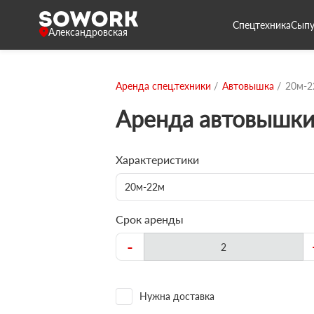
Спецтехника
Сыпу
Александровская
Аренда спец.техники
Автовышка
20м-2
Аренда автовышк
Характеристики
20м-22м
Срок аренды
-
Нужна доставка