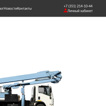
+7 (351) 214-10-44
лог
Новости
Контакты
Личный кабинет