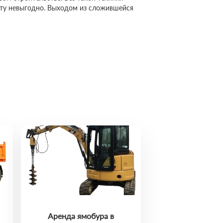
сту невыгодно. Выходом из сложившейся
Аренда ямобура в