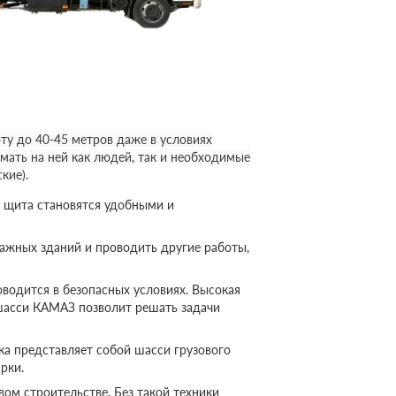
у до 40-45 метров даже в условиях
мать на ней как людей, так и необходимые
кие).
 щита становятся удобными и
ажных зданий и проводить другие работы,
оводится в безопасных условиях. Высокая
шасси КАМАЗ позволит решать задачи
а представляет собой шасси грузового
рки.
ом строительстве. Без такой техники