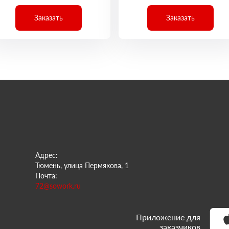
Заказать
Заказать
Адрес:
Тюмень, улица Пермякова, 1
Почта:
72@sowork.ru
Приложение для
заказчиков