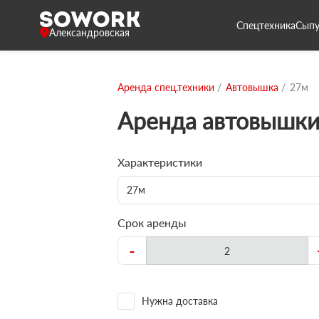
Спецтехника
Сыпу
Александровская
Аренда спец.техники
Автовышка
27м
Аренда автовышки
Характеристики
27м
Срок аренды
-
Нужна доставка