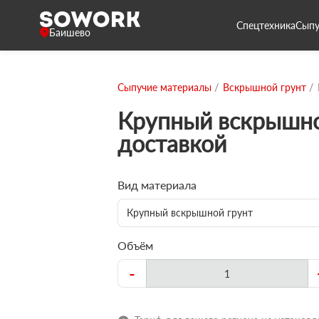
Спецтехника
Сыпу
Баишево
Сыпучие материалы
Вскрышной грунт
Крупный вскрышно
доставкой
Вид материала
Крупный вскрышной грунт
Объём
-