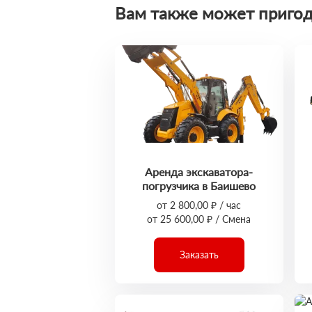
Вам также может пригод
Аренда экскаватора-
погрузчика в Баишево
от 2 800,00 ₽ / час
от 25 600,00 ₽ / Смена
Заказать