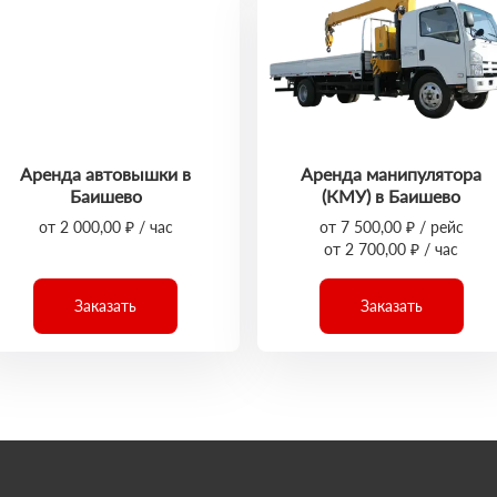
Аренда автовышки в
Аренда манипулятора
Баишево
(КМУ) в Баишево
от 2 000,00 ₽ / час
от 7 500,00 ₽ / рейс
от 2 700,00 ₽ / час
Заказать
Заказать