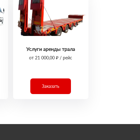
Услуги аренды трала
от 21 000,00 ₽ / рейс
Заказать