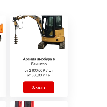
Аренда ямобура в
Баишево
от 2 800,00 ₽ / шт
от 380,00 ₽ / м
Заказать