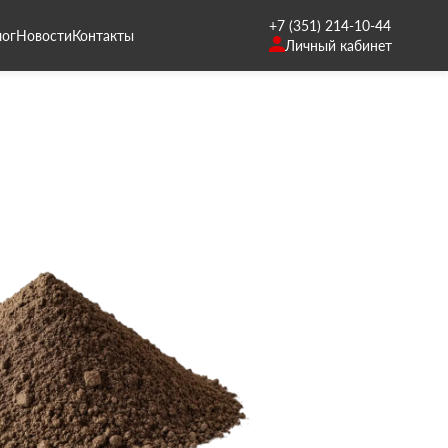
+7 (351) 214-10-44
лог
Новости
Контакты
Личный кабинет