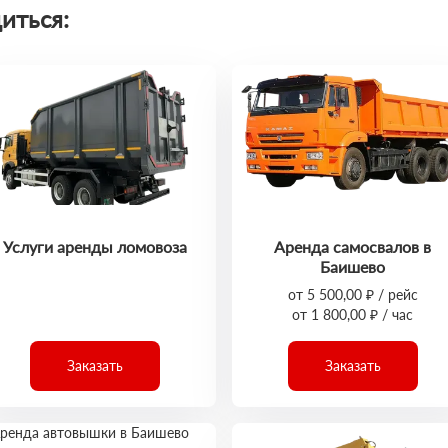
иться:
Услуги аренды ломовоза
Аренда самосвалов в
Баишево
от 5 500,00 ₽ / рейс
от 1 800,00 ₽ / час
Заказать
Заказать