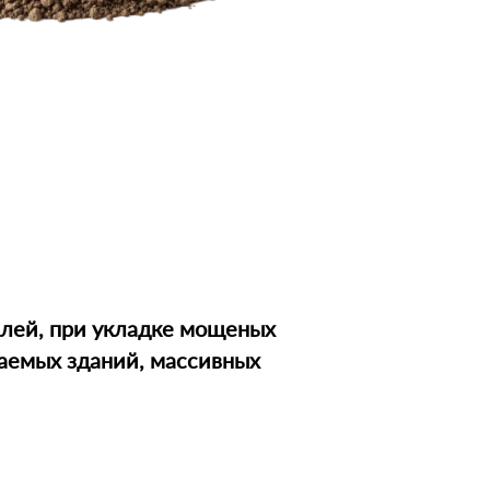
алей, при укладке мощеных
аемых зданий, массивных