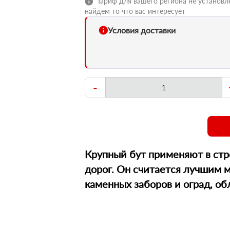
Тариф для вашего региона не установле
найдем то что вас интересует
Условия доставки
-
Крупный бут применяют в стр
дорог. Он считается лучшим 
каменных заборов и оград, об