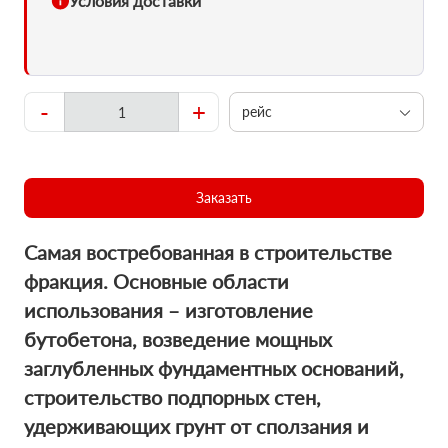
Условия доставки
-
+
рейс
Заказать
Cамая востребованная в строительстве
фракция. Основные области
использования – изготовление
бутобетона, возведение мощных
заглубленных фундаментных оснований,
строительство подпорных стен,
удерживающих грунт от сползания и