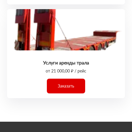
Услуги аренды трала
от 21 000,00 ₽ / рейс
Заказать