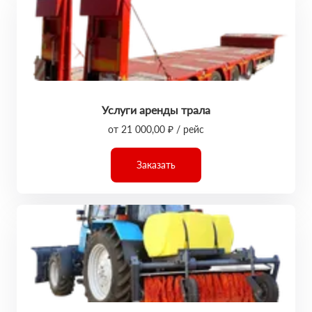
Услуги аренды трала
от 21 000,00 ₽ / рейс
Заказать