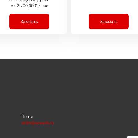
от 2 700,00 ₽ / час
Заказать
Заказать
Почта:
order@sowork.ru