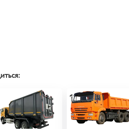
иться: