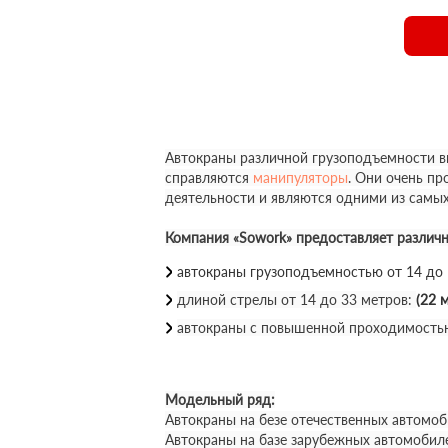
Автокраны различной грузоподъемности вы
справляются
манипуляторы
. Они очень п
деятельности и являются одними из самы
Компания «Sowork» предоставляет различ
автокраны грузоподъемностью от 14 до
длиной стрелы от 14 до 33 метров:
(22 м
автокраны с повышенной проходимость
Модельный ряд:
Автокраны на безе отечественных автомоб
Автокраны на базе зарубежных автомобил