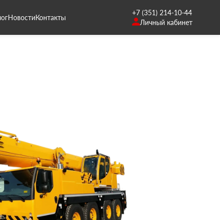
+7 (351) 214-10-44
лог
Новости
Контакты
Личный кабинет