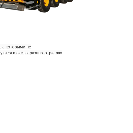
, с которыми не
уются в самых разных отраслях