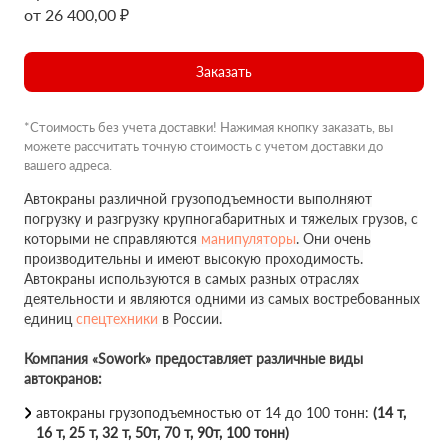
от 26 400,00 ₽
Заказать
*Стоимость без учета доставки! Нажимая кнопку заказать, вы
можете рассчитать точную стоимость с учетом доставки до
вашего адреса.
Автокраны различной грузоподъемности выполняют
погрузку и разгрузку крупногабаритных и тяжелых грузов, с
которыми не справляются
манипуляторы
. Они очень
производительны и имеют высокую проходимость.
Автокраны используются в самых разных отраслях
деятельности и являются одними из самых востребованных
единиц
спецтехники
в России.
Компания «Sowork» предоставляет различные виды
автокранов:
автокраны грузоподъемностью от 14 до 100 тонн:
(14 т,
16 т, 25 т, 32 т, 50т, 70 т, 90т, 100 тонн)