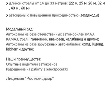
длиной стрелы от 14 до 33 метров:
(22 м, 25 м, 28 м, 32 м
, 40 м , 60 м)
автокраны с повышенной проходимостью
(вездеходы)
Модельный ряд:
Автокраны на безе отечественных автомобилей (МАЗ,
КАМАЗ, Урал):
галичанин, ивановец, челябинец и другие;
Автокраны на базе зарубежных автомобилей:
xcmg, liugong,
liebherr и другие;
Наши преимущества:
Опытные водители автокранов
Разрешение на работу в электросетях
Лицензия "Ростехнадзор"