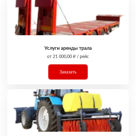
Услуги аренды трала
от 21 000,00 ₽ / рейс
Заказать