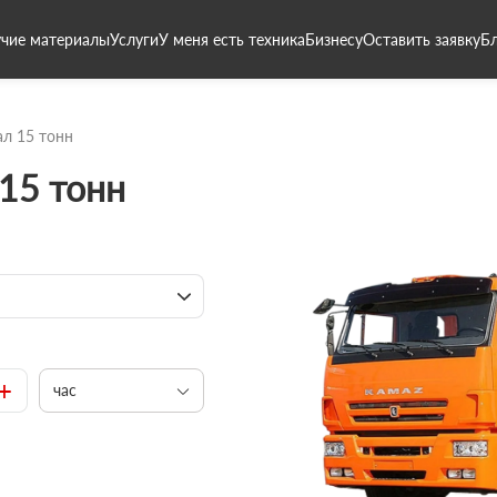
чие материалы
Услуги
У меня есть техника
Бизнесу
Оставить заявку
Б
л 15 тонн
15 тонн
+
час