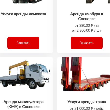
Услуги аренды ломовоза
Аренда ямобура в
Сосновке
от 380,00 ₽ / м
от 2 800,00 ₽ / шт
Заказать
Заказать
Аренда манипулятора
Услуги аренды трала
(КМУ) в Сосновке
от 21 000,00 ₽ / рейс