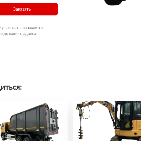
Заказать
ку заказать, вы можете
и до вашего адреса.
иться: