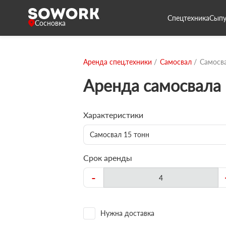
Спецтехника
Сыпу
Сосновка
Аренда спец.техники
Самосвал
Самосва
Аренда самосвала 
Характеристики
Самосвал 15 тонн
Срок аренды
-
Нужна доставка