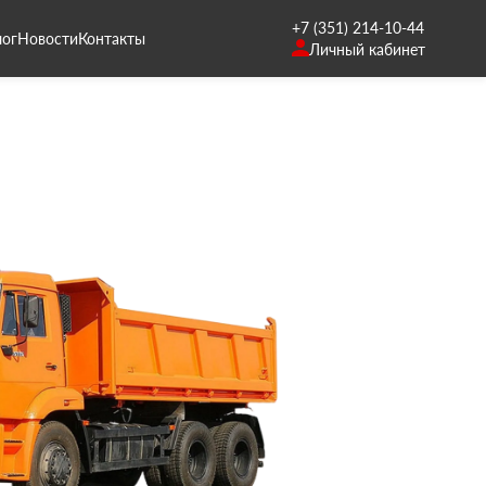
+7 (351) 214-10-44
лог
Новости
Контакты
Личный кабинет