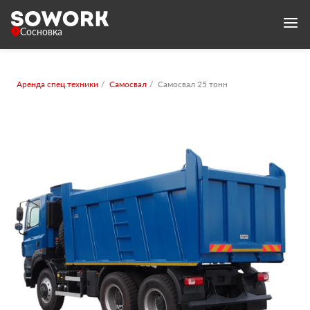
Сосновка
Аренда спец.техники
Самосвал
Самосвал 25 тонн