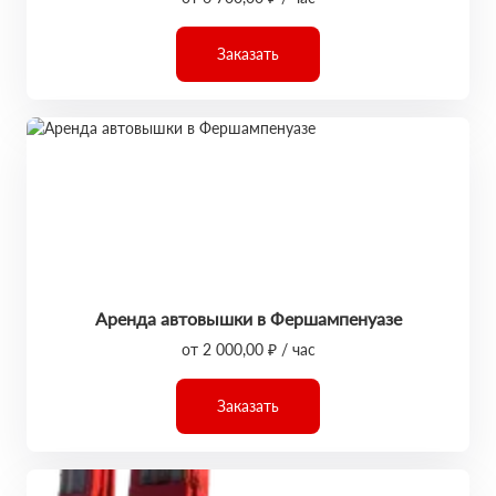
Заказать
Аренда автовышки в Фершампенуазе
от 2 000,00 ₽ / час
Заказать