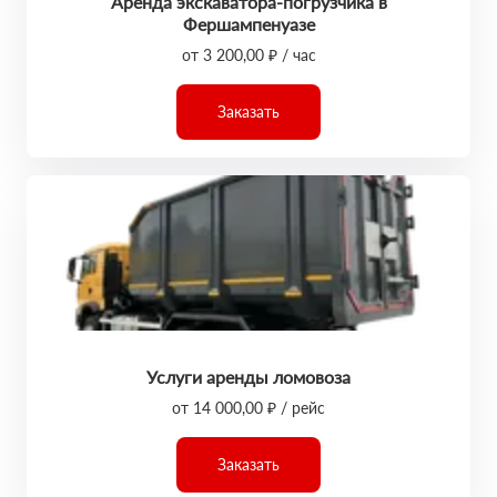
Аренда экскаватора-погрузчика в
Фершампенуазе
от 3 200,00 ₽ / час
Заказать
Услуги аренды ломовоза
от 14 000,00 ₽ / рейс
Заказать