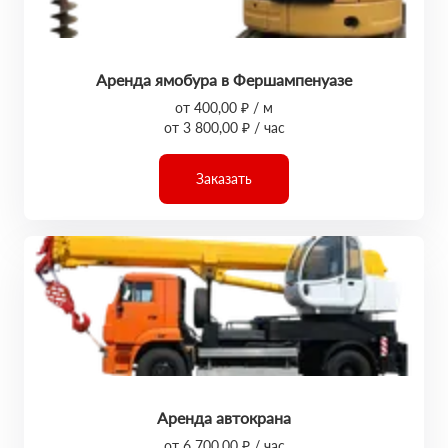
Аренда ямобура в Фершампенуазе
от 400,00 ₽ / м
от 3 800,00 ₽ / час
Заказать
Аренда автокрана
от 6 700,00 ₽ / час