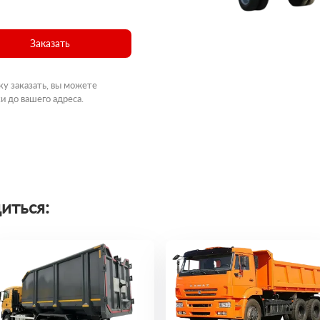
Заказать
ку заказать, вы можете
и до вашего адреса.
иться: