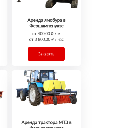
Аренда ямобура в
Фершампенуазе
от 400,00 ₽ / м
от 3 800,00 ₽ / час
Заказать
Аренда трактора МТЗ в
Фершампенуазе