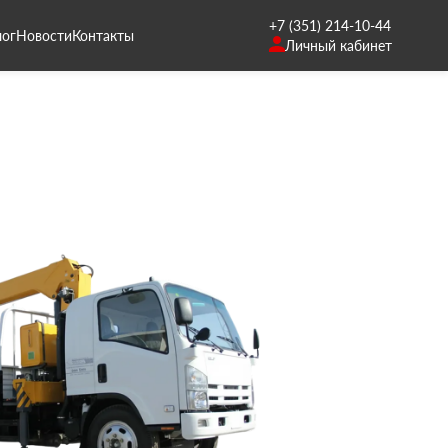
+7 (351) 214-10-44
лог
Новости
Контакты
Личный кабинет