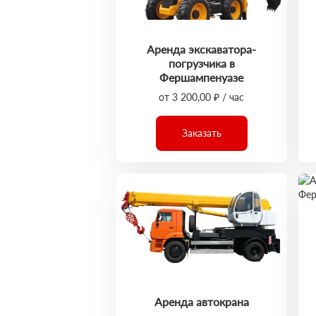
Аренда экскаватора-
погрузчика в
Фершампенуазе
от 3 200,00 ₽ / час
Заказать
Аренда автокрана