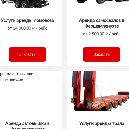
Услуги аренды ломовоза
Аренда самосвалов в
Фершампенуазе
от 14 000,00 ₽ / рейс
от 9 500,00 ₽ / рейс
Заказать
Заказать
Аренда автовышки в
Услуги аренды трала
Фершампенуазе