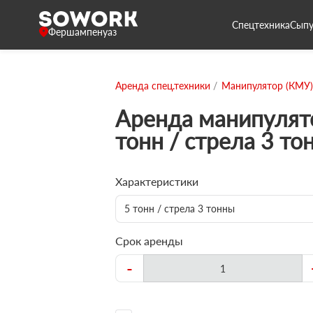
Спецтехника
Сыпу
Фершампенуаз
Аренда спец.техники
Манипулятор (КМУ)
Аренда манипулят
тонн / стрела 3 то
Характеристики
5 тонн / стрела 3 тонны
Срок аренды
-