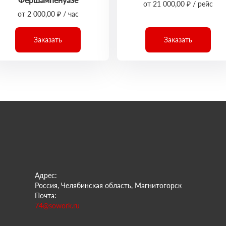
от 21 000,00 ₽ / рейс
от 2 000,00 ₽ / час
Заказать
Заказать
Адрес:
Россия, Челябинская область, Магнитогорск
Почта:
74@sowork.ru