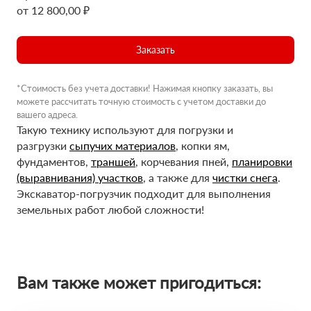
от 12 800,00 ₽
Заказать
*Стоимость без учета доставки! Нажимая кнопку заказать, вы
можете рассчитать точную стоимость с учетом доставки до
вашего адреса.
Такую технику используют для погрузки и
разгрузки
сыпучих материалов
, копки ям,
фундаментов,
траншей
, корчевания пней,
планировки
(выравнивания) участков
, а также для
чистки снега
.
Экскаватор-погрузчик подходит для выполнения
земельных работ любой сложности!
Вам также может пригодиться: