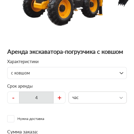
Аренда экскаватора-погрузчика с ковшом
Характеристики
с ковшом
Срок аренды
-
+
час
Нужна доставка
Сумма заказа: