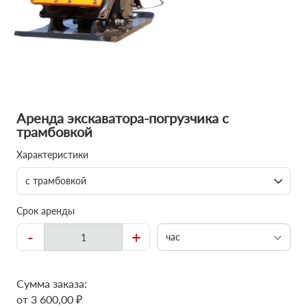
Аренда экскаватора-погрузчика с
трамбовкой
Характеристики
с трамбовкой
Срок аренды
-
+
час
Сумма заказа:
от 3 600,00 ₽