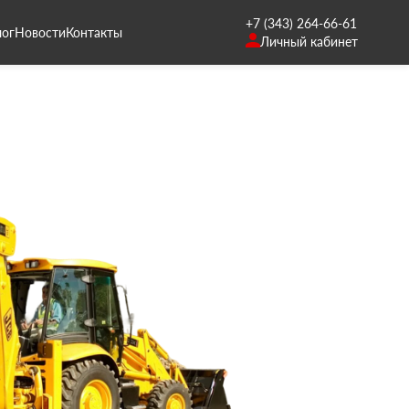
+7 (343) 264-66-61
лог
Новости
Контакты
Личный кабинет