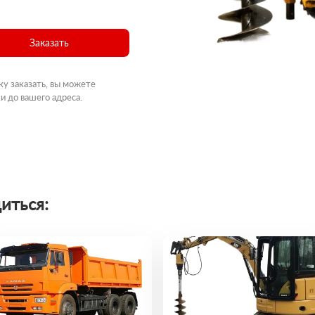
Заказать
ку заказать, вы можете
и до вашего адреса.
иться: