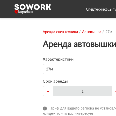
Спецтехника
Сыпу
Карабаш
Аренда спец.техники
Автовышка
27м
Аренда автовышки
Характеристики
27м
Срок аренды
-
Тариф для вашего региона не установле
найдем то что вас интересует