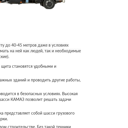
у до 40-45 метров даже в условиях
мать на ней как людей, так и необходимые
кие).
 щита становятся удобными и
ажных зданий и проводить другие работы,
оводится в безопасных условиях. Высокая
шасси КАМАЗ позволит решать задачи
а представляет собой шасси грузового
рки.
ом строительстве. Без такой техники