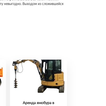
сту невыгодно. Выходом из сложившейся
Аренда ямобура в