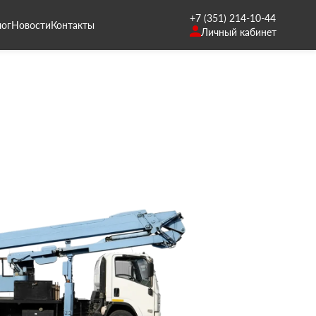
+7 (351) 214-10-44
лог
Новости
Контакты
Личный кабинет