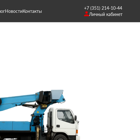
+7 (351) 214-10-44
лог
Новости
Контакты
Личный кабинет