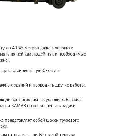
у до 40-45 метров даже в условиях
мать на ней как людей, так и необходимые
кие).
 щита становятся удобными и
ажных зданий и проводить другие работы,
оводится в безопасных условиях. Высокая
шасси КАМАЗ позволит решать задачи
а представляет собой шасси грузового
рки.
ом строительстве. Без такой техники