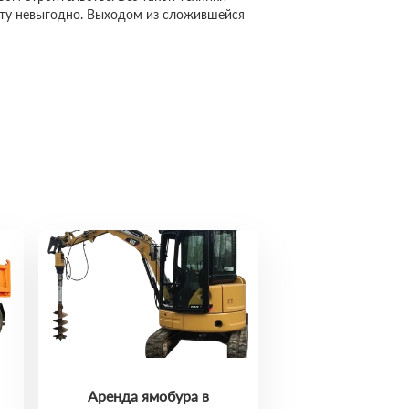
сту невыгодно. Выходом из сложившейся
Аренда ямобура в