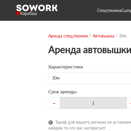
Спецтехника
Сыпу
Карабаш
Аренда спец.техники
Автовышка
30м
Аренда автовышки
Характеристики
30м
Срок аренды
-
Тариф для вашего региона не установле
найдем то что вас интересует