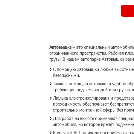
Автовышка
– это специальный автомобиль
ограниченного пространства. Рабочая пло
грузы. В нашем автопарке Автовышки раз
С помощью автовышки любые высотные р
безопасными.
Также с помощью автовышки удобно обр
требующие подъема людей или грузов, 
Люлька электроизолирована и предотвращ
проходимость обеспечивает беспрепятс
строительно-монтажной сферы без покуп
Для работ на высоте применяют специал
автомобиля, на которое крепят подъемн
К услугам АГП приходится прибегать те