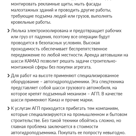
монтировать рекламные щиты, мыть фасады
малоэтажных зданий и проводить другие работы,
требующие подъема людей или грузов, выполнять
кровельные работы.
Люлька электроизолирована и предотвращает рабочих
или груз от падения, поэтому все операции будут
проводится в безопасных условиях. Высокая
проходимость обеспечивает беспрепятственное
передвижение по любой местности. Аренда автовышки на
шасси КАМАЗ позволит решать задачи строительно-
монтажной сферы без покупки агрегата.
Для работ на высоте применяют специализированное
оборудование – автогидроподъемники. Эта спецтехника
представляет собой шасси грузового автомобиля, на
которое крепят подъемный механизм – АГП. В качестве
шасси применяют Камаз и прочие марки.
К услугам АГП приходится прибегать тем компаниям,
которые специализируются на промышленном и бытовом
строительстве. Без такой техники обойтись сложно, но
главная проблема заключается в стоимости
автогидроподъемника. Покупать ее попросту невыгодно.