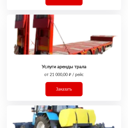
Услуги аренды трала
от 21 000,00 ₽ / рейс
Заказать