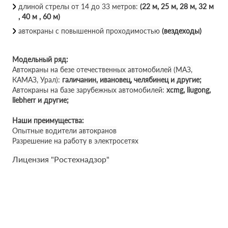
длиной стрелы от 14 до 33 метров:
(22 м, 25 м, 28 м, 32 м
, 40 м , 60 м)
автокраны с повышенной проходимостью
(вездеходы)
Модельный ряд:
Автокраны на безе отечественных автомобилей (МАЗ,
КАМАЗ, Урал):
галичанин, ивановец, челябинец и другие;
Автокраны на базе зарубежных автомобилей:
xcmg, liugong,
liebherr и другие;
Наши преимущества:
Опытные водители автокранов
Разрешение на работу в электросетях
Лицензия "Ростехнадзор"