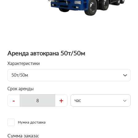
Аренда автокрана 50т/50м
Характеристики
50т/50м
Срок аренды
-
+
час
Нужна доставка
Сумма заказа: