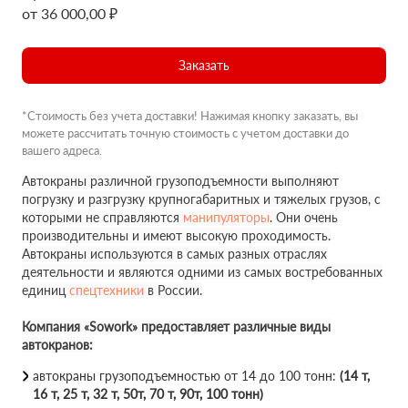
от 36 000,00 ₽
Заказать
*Стоимость без учета доставки! Нажимая кнопку заказать, вы
можете рассчитать точную стоимость с учетом доставки до
вашего адреса.
Автокраны различной грузоподъемности выполняют
погрузку и разгрузку крупногабаритных и тяжелых грузов, с
которыми не справляются
манипуляторы
. Они очень
производительны и имеют высокую проходимость.
Автокраны используются в самых разных отраслях
деятельности и являются одними из самых востребованных
единиц
спецтехники
в России.
Компания «Sowork» предоставляет различные виды
автокранов:
автокраны грузоподъемностью от 14 до 100 тонн:
(14 т,
16 т, 25 т, 32 т, 50т, 70 т, 90т, 100 тонн)