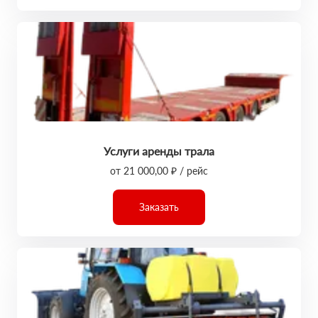
Услуги аренды трала
от 21 000,00 ₽ / рейс
Заказать